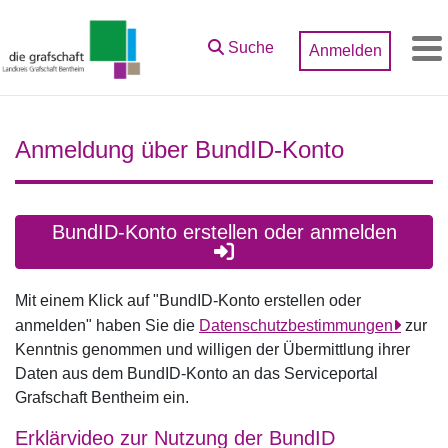
Zum Hauptinhalt springen
Suche
Anmelden
M
Anmeldung über BundID-Konto
BundID-Konto erstellen oder anmelden
Mit einem Klick auf "BundID-Konto erstellen oder
anmelden" haben Sie die
Datenschutzbestimmungen
zur
Kenntnis genommen und willigen der Übermittlung ihrer
Daten aus dem BundID-Konto an das Serviceportal
Grafschaft Bentheim ein.
Erklärvideo zur Nutzung der BundID