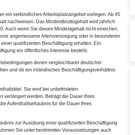
r ein verbindliches Arbeitsplatzangebot vorlegen. Ab 45
lt nachweisen. Das Mindestbruttogehalt wird jährlich
0. Auch wenn Sie dieses Mindestgehalt nicht erreichen,
eine angemessene Altersversorgung oder in besonderen
einer qualifizierten Beschäftigung erhalten. Ein
tigung ein öffentliches Interesse besteht.
beitsbedingungen denen vergleichbarer deutscher
en und ob ein inländisches Beschäftigungsverhältnis
nthaltstitel. Sie wird bei unbefristeten
nn verlängert werden. Beträgt die Dauer Ihres
die Aufenthaltserlaubnis für die Dauer Ihres
laubnis zur Ausübung einer qualifizierten Beschäftigung
 können Sie unter bestimmten Voraussetzungen auch