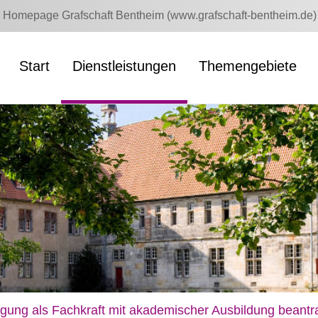
Homepage Grafschaft Bentheim (www.grafschaft-bentheim.de)
Start
Dienstleistungen
Themengebiete
tigung als Fachkraft mit akademischer Ausbildung beant