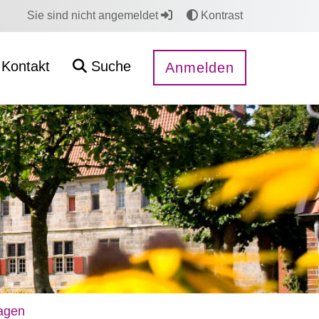
Sie sind nicht angemeldet
Kontrast
Kontakt
Suche
Anmelden
ragen