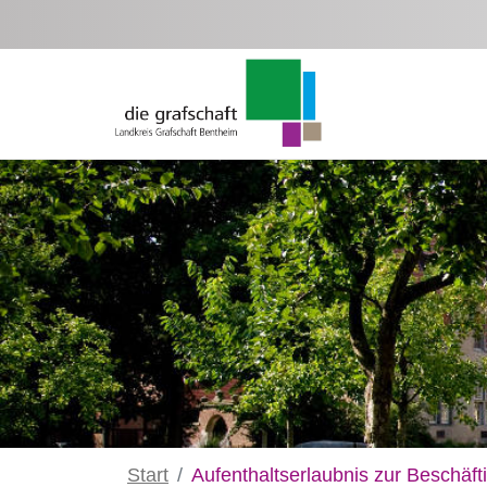
Zum Hauptinhalt springen
Start
Aufenthaltserlaubnis zur Beschäf