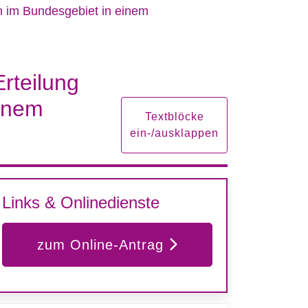
en im Bundesgebiet in einem
rteilung
einem
Textblöcke
ein-/ausklappen
Links & Onlinedienste
zum Online-Antrag