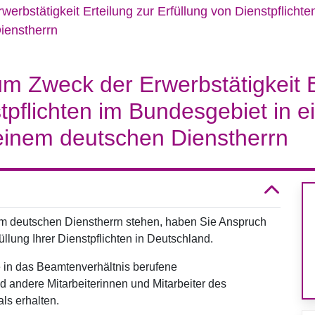
erbstätigkeit Erteilung zur Erfüllung von Dienstpflicht
ienstherrn
um Zweck der Erwerbstätigkeit E
stpflichten im Bundesgebiet in 
einem deutschen Dienstherrn
m deutschen Dienstherrn stehen, haben Sie Anspruch
üllung Ihrer Dienstpflichten in Deutschland.
 in das Beamtenverhältnis berufene
 andere Mitarbeiterinnen und Mitarbeiter des
ls erhalten.