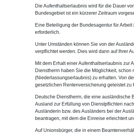
Die Aufenthaltserlaubnis wird für die Dauer von 
Bundesgebiet ist ein kürzerer Zeitraum vorges
Eine Beteiligung der Bundesagentur für Arbeit i
erforderlich.
Unter Umständen können Sie von der Auslände
verpflichtet werden. Dies wird dann auf Ihrer A
Mit dem Erhalt einer Aufenthaltserlaubnis zur
Dienstherrn haben Sie die Möglichkeit, schon n
(Niederlassungserlaubnis) zu erhalten. Von d
gesetzlichen Rentenversicherung geleistet zu
Deutsche Dienstherrn, die eine ausländische
Ausland zur Erfüllung von Dienstpflichten na
Ausländerin bzw. des Ausländers bei der Ausl
beantragen, mit dem die Einreise erleichtert 
Auf Unionsbürger, die in einem Beamtenverhält