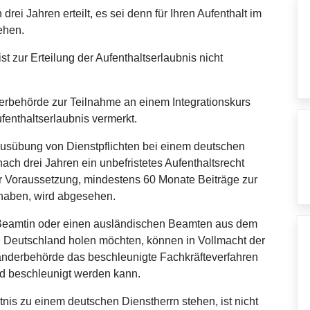
drei Jahren erteilt, es sei denn für Ihren Aufenthalt im
ehen.
st zur Erteilung der Aufenthaltserlaubnis nicht
rbehörde zur Teilnahme an einem Integrationskurs
ufenthaltserlaubnis vermerkt.
 Ausübung von Dienstpflichten bei einem deutschen
ach drei Jahren ein unbefristetes Aufenthaltsrecht
er Voraussetzung, mindestens 60 Monate Beiträge zur
 haben, wird abgesehen.
 Beamtin oder einen ausländischen Beamten aus dem
ch Deutschland holen möchten, können in Vollmacht der
änderbehörde das beschleunigte Fachkräfteverfahren
und beschleunigt werden kann.
nis zu einem deutschen Dienstherrn stehen, ist nicht