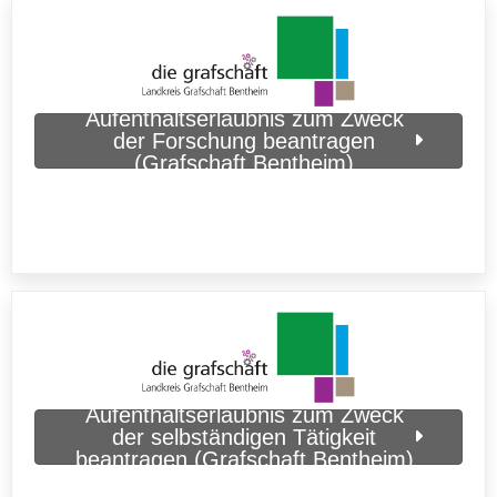
Aufenthaltserlaubnis zum Zweck
der Forschung beantragen
(Grafschaft Bentheim)
Aufenthaltserlaubnis zum Zweck
der selbständigen Tätigkeit
beantragen (Grafschaft Bentheim)