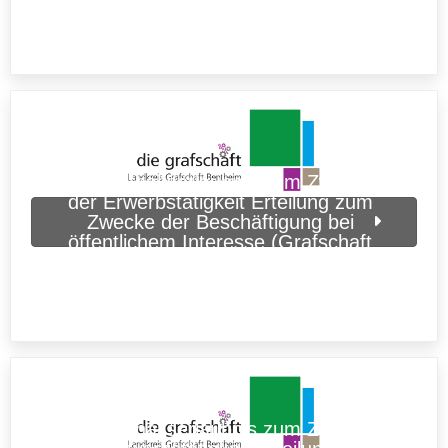
Bentheim)
Aufenthaltserlaubnis zum Zweck
der Erwerbstätigkeit Erteilung zum
Zwecke der Beschäftigung bei
öffentlichem Interesse (Grafschaft
Bentheim)
Aufenthaltserlaubnis zum Zweck