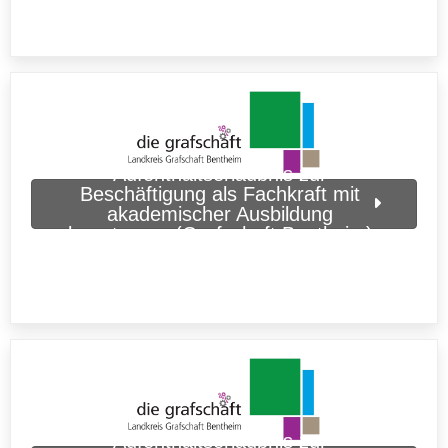
Aufenthaltserlaubnis zur
Beschäftigung als Fachkraft mit
akademischer Ausbildung
beantragen (Grafschaft Bentheim)
Aufenthaltserlaubnis zur