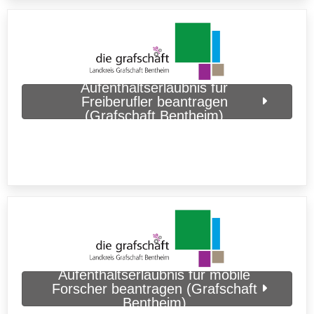
Aufenthaltserlaubnis für
Freiberufler beantragen
(Grafschaft Bentheim)
Aufenthaltserlaubnis für mobile
Forscher beantragen (Grafschaft
Bentheim)