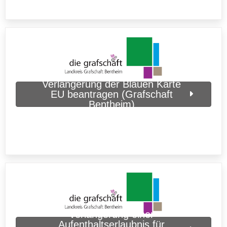
Verlängerung der Blauen Karte
EU beantragen (Grafschaft
Bentheim)
Verlängerung einer
Aufenthaltserlaubnis für