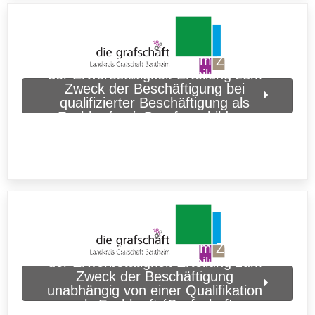
Aufenthaltserlaubnis zum Zweck
der Erwerbstätigkeit Erteilung zum
Zweck der Beschäftigung bei
qualifizierter Beschäftigung als
Fachkraft mit Berufsausbildung
(Grafschaft Bentheim)
Aufenthaltserlaubnis zum Zweck
der Erwerbstätigkeit Erteilung zum
Zweck der Beschäftigung
unabhängig von einer Qualifikation
als Fachkraft (Grafschaft