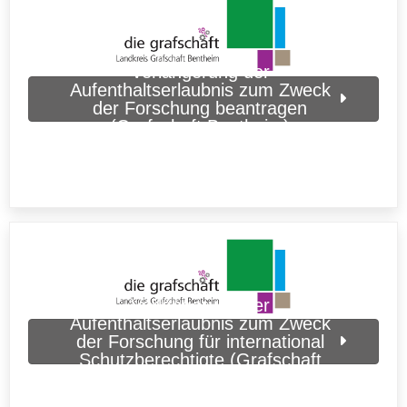
Verlängerung der
Aufenthaltserlaubnis zum Zweck
der Forschung beantragen
(Grafschaft Bentheim)
Verlängerung der
Aufenthaltserlaubnis zum Zweck
der Forschung für international
Schutzberechtigte (Grafschaft
Bentheim)