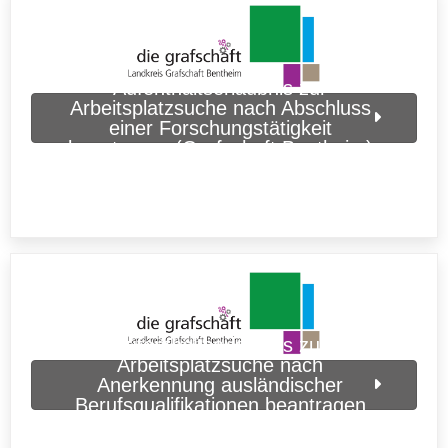
Aufenthaltserlaubnis zur
Arbeitsplatzsuche nach Abschluss
einer Forschungstätigkeit
beantragen (Grafschaft Bentheim)
Aufenthaltserlaubnis zur
Arbeitsplatzsuche nach
Anerkennung ausländischer
Berufsqualifikationen beantragen
(Grafschaft Bentheim)