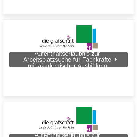
Verlängerung der
Aufenthaltserlaubnis zur
Arbeitsplatzsuche für Fachkräfte
mit akademischer Ausbildung
beantragen (Grafschaft Bentheim)
Verlängerung der
Aufenthaltserlaubnis zur