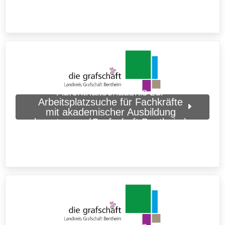
Aufenthaltserlaubnis zur
Arbeitsplatzsuche für Fachkräfte
mit akademischer Ausbildung
beantragen (Grafschaft Bentheim)