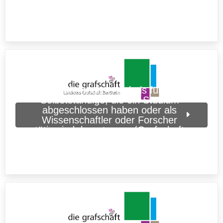
Aufenthaltserlaubnis für
Selbstständige, die ein Studium
abgeschlossen haben oder als
Wissenschaftler oder Forscher
tätig sind, beantragen (Grafschaft
Bentheim)