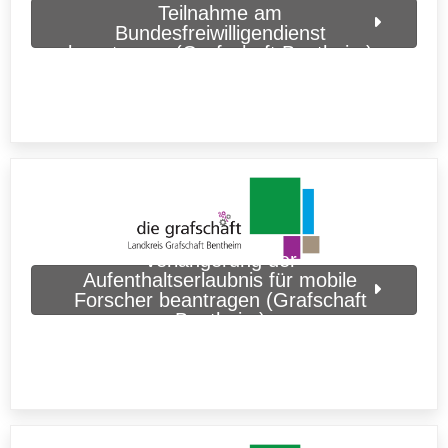
Teilnahme am
Bundesfreiwilligendienst
beantragen (Grafschaft Bentheim)
Verlängerung der
Aufenthaltserlaubnis für mobile
Forscher beantragen (Grafschaft
Bentheim)