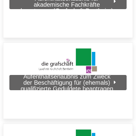
akademische Fachkräfte
beantragen (Grafschaft Bentheim)
Verlängerung einer
Aufenthaltserlaubnis zum Zweck
der Beschäftigung für (ehemals)
qualifizierte Geduldete beantragen
(Grafschaft Bentheim)