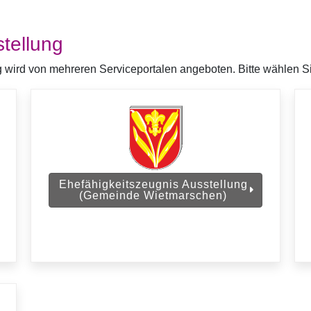
tellung
 wird von mehreren Serviceportalen angeboten. Bitte wählen Sie
Ehefähigkeitszeugnis Ausstellung
(Gemeinde Wietmarschen)