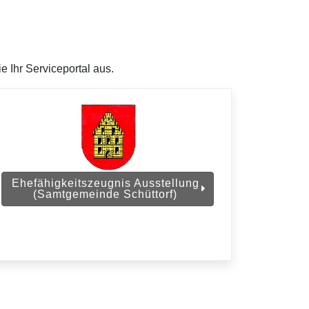
 Ihr Serviceportal aus.
Ehefähigkeitszeugnis Ausstellung
(Samtgemeinde Schüttorf)